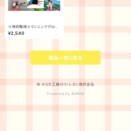
≪特許取得≫ランニンググロー
ブ（ウォーキング） “New”ロコ
¥2,540
レガン(両手用)
商品一覧に戻る
© からだ工房ロコ・レガン株式会社
Powered by