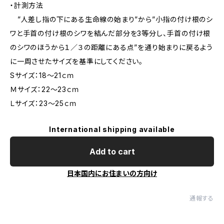
・計測方法
”人差し指の下にある生命線の始まり”から”小指の付け根のシ
ワと手首の付け根のシワを結んだ部分を3等分し、手首の付け根
のシワのほうから１／３の距離にある点”を通り始まりに戻るよう
に一周させたサイズを基準にしてください。
Sサイズ：18～21ｃｍ
Ｍサイズ：22～23ｃｍ
Ｌサイズ：23～25ｃｍ
International shipping available
Add to cart
日本国内にお住まいの方向け
通報する