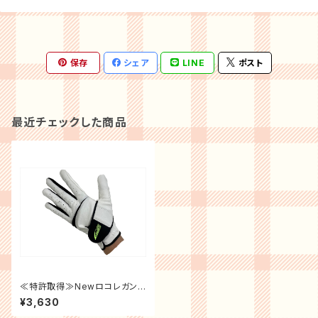
保存
シェア
LINE
ポスト
最近チェックした商品
≪特許取得≫Newロコレガンゴ
ルフ用グローブ発売記念特典！
¥3,630
詳細は商品説明欄をご覧くださ