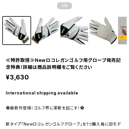
1
/5
≪特許取得≫Newロコレガンゴルフ用グローブ発売記
念特典！詳細は商品説明欄をご覧ください
¥3,630
International shipping available
✿最新作登場！ゴルフ界に革新を起こす！✿
新タイプ「Newロコレガンゴルフグローブ」を1つ購入毎に旧モデ